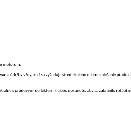
vým motorom.
vania údržby vždy, keď sa vyžaduje stredné alebo mierne miešanie produkt
ntrálne s prúdovými deflektormi, alebo posunuté, aby sa zabránilo rotácii