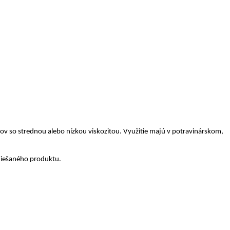
ov so strednou alebo nízkou viskozitou. Využitie majú v potravinárskom,
 miešaného produktu.