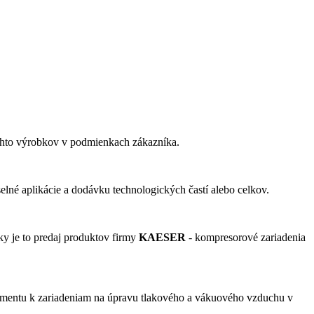
chto výrobkov v podmienkach zákazníka.
lné aplikácie a dodávku technologických častí alebo celkov.
ky je to predaj produktov firmy
KAESER
- kompresorové zariadenia
ortimentu k zariadeniam na úpravu tlakového a vákuového vzduchu v