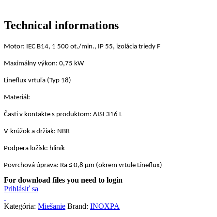
Technical informations
Motor: IEC B14, 1 500 ot./min., IP 55, izolácia triedy F
Maximálny výkon: 0,75 kW
Lineflux vrtuľa (Typ 18)
Materiál:
Časti v kontakte s produktom: AISI 316 L
V-krúžok a držiak: NBR
Podpera ložísk: hliník
Povrchová úprava: Ra ≤ 0,8 μm (okrem vrtule Lineflux)
For download files you need to login
Prihlásiť sa
Kategória:
Miešanie
Brand:
INOXPA