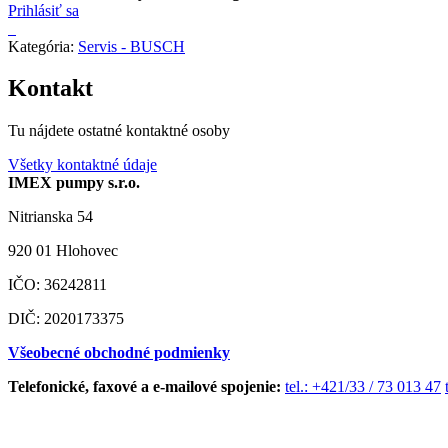
Prihlásiť sa
Kategória:
Servis - BUSCH
Kontakt
Tu nájdete ostatné kontaktné osoby
Všetky kontaktné údaje
IMEX pumpy s.r.o.
Nitrianska 54
920 01 Hlohovec
IČO: 36242811
DIČ: 2020173375
Všeobecné obchodné podmienky
Telefonické, faxové a e-mailové spojenie:
tel.: +421/33 / 73 013 47