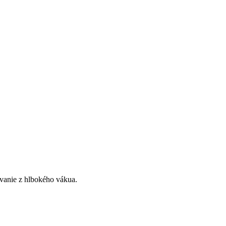
ávanie z hlbokého vákua.