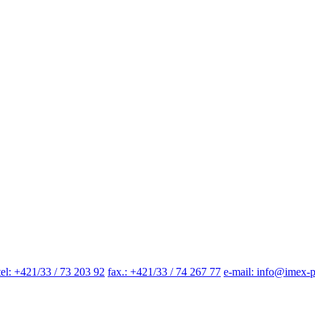
tel: +421/33 / 73 203 92
fax.: +421/33 / 74 267 77
e-mail: info@imex-