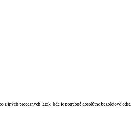
lebo z iných procesných látok, kde je potrebné absolútne bezolejové ods