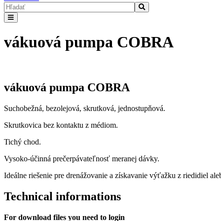
vákuová pumpa COBRA
vákuová pumpa COBRA
Suchobežná, bezolejová, skrutková, jednostupňová.
Skrutkovica bez kontaktu z médiom.
Tichý chod.
Vysoko-účinná prečerpávateľnosť meranej dávky.
Ideálne riešenie pre drenážovanie a získavanie výťažku z riedidiel a
Technical informations
For download files you need to login