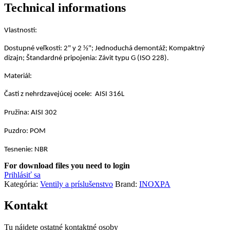
Technical informations
Vlastnosti:
Dostupné veľkosti: 2" y 2 ½"; Jednoduchá demontáž; Kompaktný
dizajn; Štandardné pripojenia: Závit typu G (ISO 228).
Materiál:
Časti z nehrdzavejúcej ocele: AISI 316L
Pružina: AISI 302
Puzdro: POM
Tesnenie: NBR
For download files you need to login
Prihlásiť sa
Kategória:
Ventily a príslušenstvo
Brand:
INOXPA
Kontakt
Tu nájdete ostatné kontaktné osoby