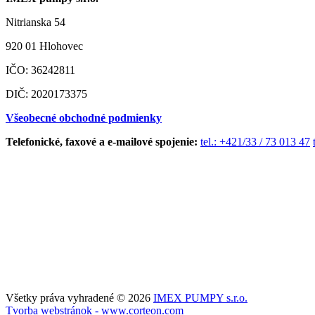
Nitrianska 54
920 01 Hlohovec
IČO: 36242811
DIČ: 2020173375
Všeobecné obchodné podmienky
Telefonické, faxové a e-mailové spojenie:
tel.: +421/33 / 73 013 47
Všetky práva vyhradené © 2026
IMEX PUMPY s.r.o.
Tvorba webstránok - www.corteon.com