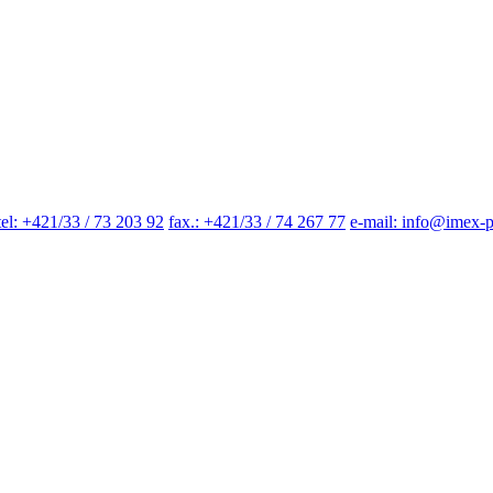
tel: +421/33 / 73 203 92
fax.: +421/33 / 74 267 77
e-mail: info@imex-