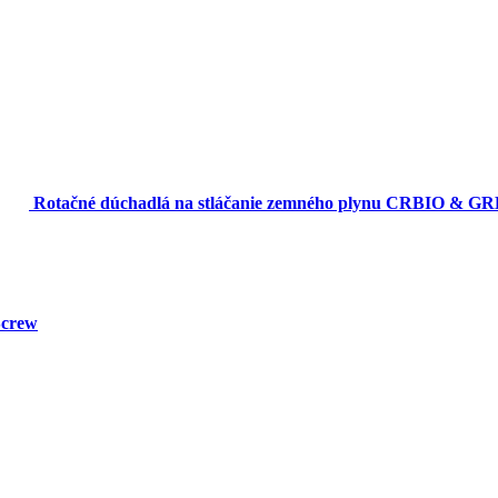
Rotačné dúchadlá na stláčanie zemného plynu CRBIO & G
Screw