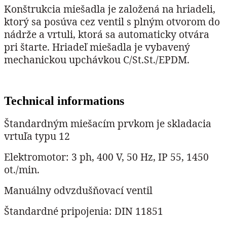
Konštrukcia miešadla je založená na hriadeli,
ktorý sa posúva cez ventil s plným otvorom do
nádrže a vrtuli, ktorá sa automaticky otvára
pri štarte. Hriadeľ miešadla je vybavený
mechanickou upchávkou C/St.St./EPDM.
Technical informations
Štandardným miešacím prvkom je skladacia
vrtuľa typu 12
Elektromotor: 3 ph, 400 V, 50 Hz, IP 55, 1450
ot./min.
Manuálny odvzdušňovací ventil
Štandardné pripojenia: DIN 11851