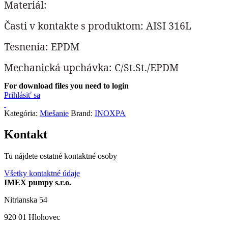
Materiál:
Časti v kontakte s produktom: AISI 316L
Tesnenia: EPDM
Mechanická upchávka: C/St.St./EPDM
For download files you need to login
Prihlásiť sa
Kategória:
Miešanie
Brand:
INOXPA
Kontakt
Tu nájdete ostatné kontaktné osoby
Všetky kontaktné údaje
IMEX pumpy s.r.o.
Nitrianska 54
920 01 Hlohovec