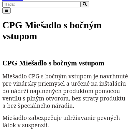
CPG Miešadlo s bočným
vstupom
CPG Miešadlo s bočným vstupom
Miešadlo CPG s bočným vstupom je navrhnuté
pre vinársky priemysel a určené na inštaláciu
do nádrží naplnených produktom pomocou
ventilu s plným otvorom, bez straty produktu
a bez špeciálneho náradia.
Miešadlo zabezpečuje udržiavanie pevných
látok v suspenzii.